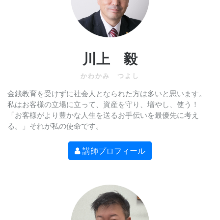
川上 毅
かわかみ つよし
金銭教育を受けずに社会人となられた方は多いと思います。
私はお客様の立場に立って、資産を守り、増やし、使う！
「お客様がより豊かな人生を送るお手伝いを最優先に考え
る。」それが私の使命です。
講師プロフィール