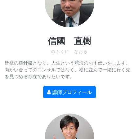
信國 直樹
のぶくに なおき
皆様の羅針盤となり、人生という航海のお手伝いをします。
向かい合ってのコンサルではなく、横に並んで一緒に行く先
を見つめる存在でありたいです。
講師プロフィール