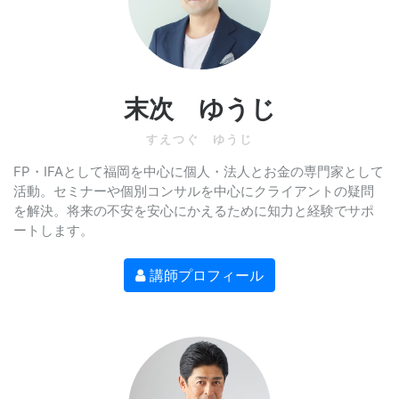
末次 ゆうじ
すえつぐ ゆうじ
FP・IFAとして福岡を中心に個人・法人とお金の専門家として
活動。セミナーや個別コンサルを中心にクライアントの疑問
を解決。将来の不安を安心にかえるために知力と経験でサポ
ートします。
講師プロフィール