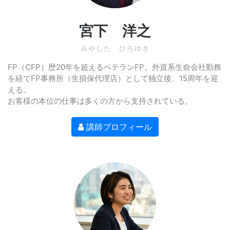
宮下 洋之
みやした ひろゆき
FP（CFP）歴20年を超えるベテランFP。外資系生命会社勤務
を経てFP事務所（生損保代理店）として独立後、15周年を迎
える。
お客様の本位の仕事は多くの方から支持されている。
講師プロフィール