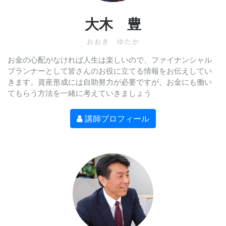
大木 豊
おおき ゆたか
お金の心配がなければ人生は楽しいので、ファイナンシャル
プランナーとして皆さんのお役に立てる情報をお伝えしてい
きます。資産形成には自助努力が必要ですが、お金にも働い
てもらう方法を一緒に考えていきましょう
講師プロフィール