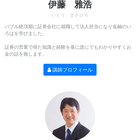
伊藤 雅浩
いとう まさひろ
バブル絶頂期に証券会社に就職して法人担当になり金融のい
ろはを学びました。
証券の営業で得た知識と経験を基に誰にでもわかりやすくお
金の話を致します。
講師プロフィール