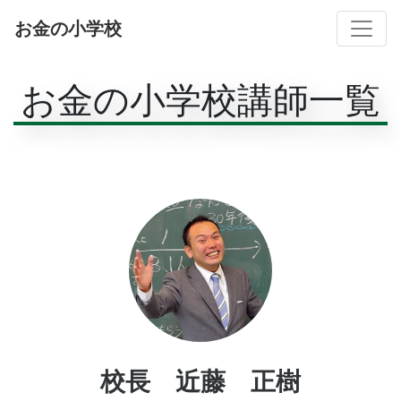
Toggle
お金の小学校
お金の小学校講師一覧
校長 近藤 正樹