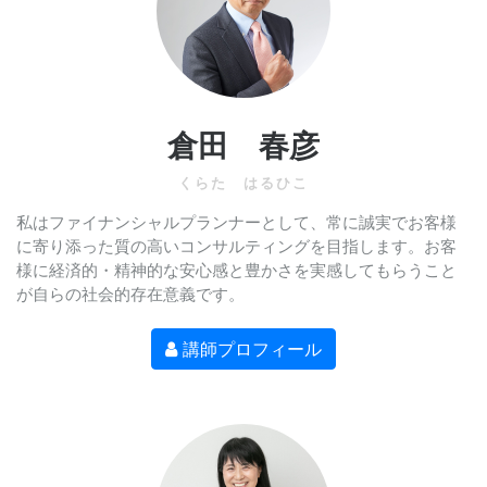
倉田 春彦
くらた はるひこ
私はファイナンシャルプランナーとして、常に誠実でお客様
に寄り添った質の高いコンサルティングを目指します。お客
様に経済的・精神的な安心感と豊かさを実感してもらうこと
が自らの社会的存在意義です。
講師プロフィール