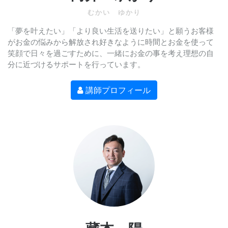
むかい ゆかり
「夢を叶えたい」「より良い生活を送りたい」と願うお客様
がお金の悩みから解放され好きなように時間とお金を使って
笑顔で日々を過ごすために、一緒にお金の事を考え理想の自
分に近づけるサポートを行っています。
講師プロフィール