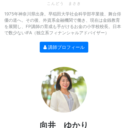
こんどう まさき
1975年神奈川県出身。早稲田大学社会科学部卒業後、舞台俳
優の道へ。その後、外資系金融機関で働き、現在は金銭教育
を展開し、FP講師の育成も手がけるお金の小学校校長。日本
で数少ないIFA（独立系フィナンシャルアドバイザー）
講師プロフィール
向井 ゆかり