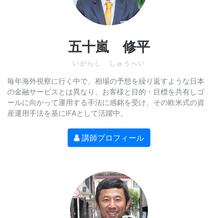
五十嵐 修平
いがらし しゅうへい
毎年海外視察に行く中で、相場の予想を繰り返すような日本
の金融サービスとは異なり、お客様と目的・目標を共有しゴ
ールに向かって運用する手法に感銘を受け、その欧米式の資
産運用手法を基にIFAとして活躍中。
講師プロフィール