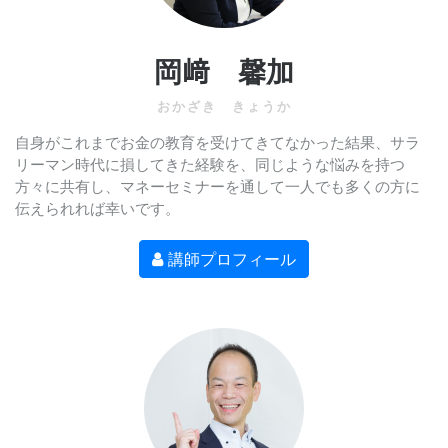
岡﨑 馨加
おかざき きょうか
自身がこれまでお金の教育を受けてきてなかった結果、サラ
リーマン時代に損してきた経験を、同じような悩みを持つ
方々に共有し、マネーセミナーを通して一人でも多くの方に
伝えられれば幸いです。
講師プロフィール