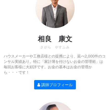
相良 康文
さがら やすふみ
ハウスメーカーや工務店様との提携により、延べ2,000件のコ
ンサル実績あり。特に「家計簿を付けないお金の管理術」は
毎回お客様に大好評です。お金の基本はお金の管理か
ら・・・です！
講師プロフィール