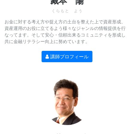
藏本 陽
くらもと よう
お金に対する考え方や捉え方の土台を整えた上で資産形成、
資産運用のお役に立てるよう様々なジャンルの情報提供を行
なってます。そして安心・信頼出来るコミュニティを形成し
共に金融リテラシー向上に努めています。
講師プロフィール