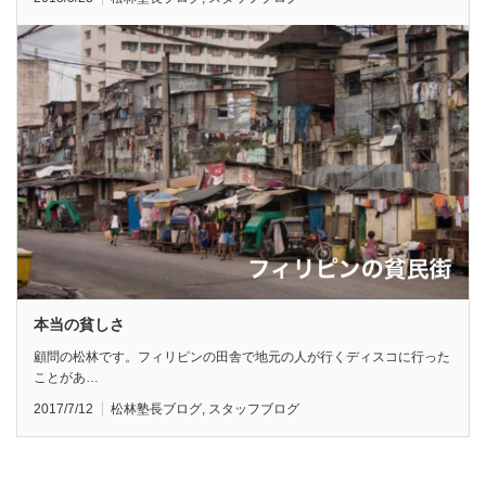
本当の貧しさ
顧問の松林です。フィリピンの田舎で地元の人が行くディスコに行った
ことがあ…
2017/7/12
松林塾長ブログ
,
スタッフブログ