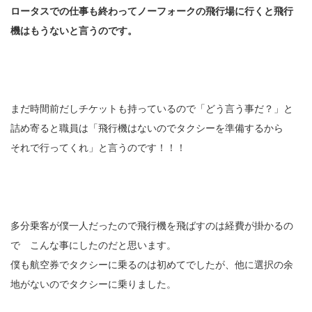
ロータスでの仕事も終わってノーフォークの飛行場に行くと飛行
機はもうないと言うのです。
まだ時間前だしチケットも持っているので「どう言う事だ？」と
詰め寄ると職員は「飛行機はないのでタクシーを準備するから
それで行ってくれ」と言うのです！！！
多分乗客が僕一人だったので飛行機を飛ばすのは経費が掛かるの
で こんな事にしたのだと思います。
僕も航空券でタクシーに乗るのは初めてでしたが、他に選択の余
地がないのでタクシーに乗りました。