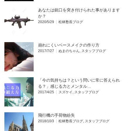
あなたは銃口を突き付けられた事があります
か？
2020/5/29
松林塾長ブログ
崩れにくいベースメイクの作り方
2017/7/27
ぬまのちゃん
,
スタッフブログ
「今の気持ちは？という問いに常に答えられ
る？」感じる力とメンタル…
2017/4/25
スズケイ
,
スタッフブログ
飛行機の手荷物紛失
2018/10/3
松林塾長ブログ
,
スタッフブログ