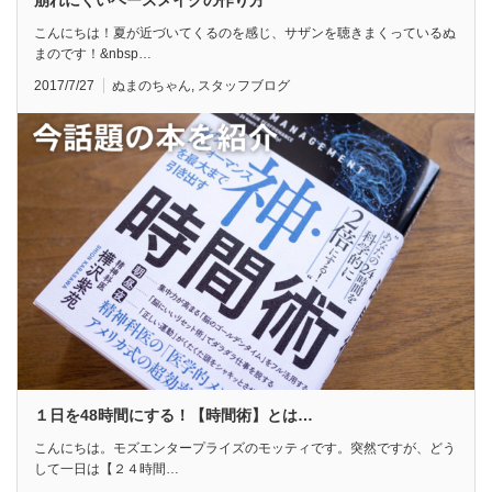
崩れにくいベースメイクの作り方
こんにちは！夏が近づいてくるのを感じ、サザンを聴きまくっているぬ
まのです！&nbsp…
2017/7/27
ぬまのちゃん
,
スタッフブログ
１日を48時間にする！【時間術】とは…
こんにちは。モズエンタープライズのモッティです。突然ですが、どう
して一日は【２４時間…