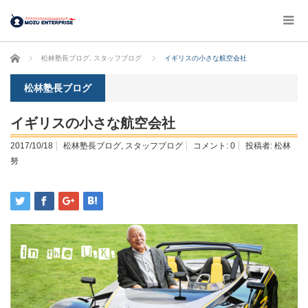
ホーム
松林塾長ブログ
,
スタッフブログ
イギリスの小さな航空会社
松林塾長ブログ
イギリスの小さな航空会社
2017/10/18
松林塾長ブログ
,
スタッフブログ
コメント:
0
投稿者:
松林
努