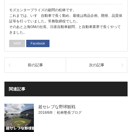
モズエンタープライズの顧問の松林です。
これまでは、いすゞ自動車で長く勤め、最後は商品企画、開発、品質保
証等を行っていました。常務取締役でした。
そのあと上海GMの社長、日産自動車顧問、と自動車業界で長くやって
きました。
WEB
Facebook
前の記事
次の記事
関連記事
超セレブな野球観戦
2018/8/8
松林塾長ブログ