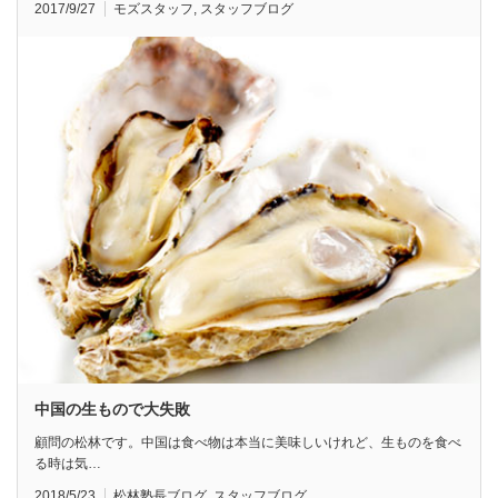
2017/9/27
モズスタッフ
,
スタッフブログ
中国の生もので大失敗
顧問の松林です。中国は食べ物は本当に美味しいけれど、生ものを食べ
る時は気…
2018/5/23
松林塾長ブログ
,
スタッフブログ