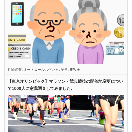
世論調査
,
オートコール
,
ノウハウ記事
,
集客王
【東京オリンピック】マラソン・競歩競技の開催地変更につい
て1000人に意識調査してみました。