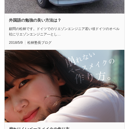
外国語の勉強の良い方法は？
顧問の松林です。ドイツでのリエゾンエンジニア若い頃ドイツのオペル
社にリエゾンエンジニア―とし…
2018/5/9
松林塾長ブログ