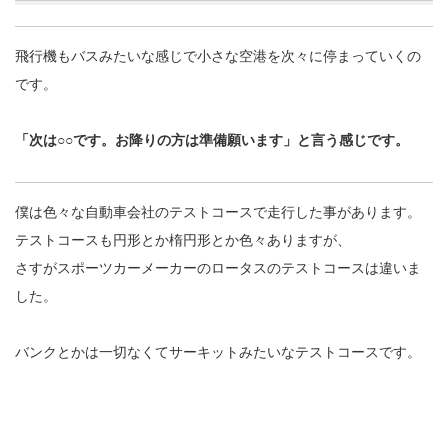
飛行機もバスみたいな感じで小さな空港を次々に停まっていくの
です。
「次は○○です。お降りの方は準備願います」と言う感じです。
僕は色々な自動車会社のテストコースで走行した事があります。
テストコースも円形とか楕円形とか色々ありますが、
さすがスポーツカーメーカーのロータスのテストコースは違いま
した。
バンクとかは一切なくてサーキットみたいなテストコースです。