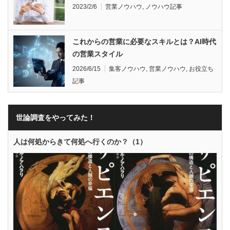
2023/2/6
営業ノウハウ
,
ノウハウ記事
これからの営業に必要なスキルとは？AI時代
の営業スタイル
2026/6/15
集客ノウハウ
,
営業ノウハウ
,
お役立ち
記事
世論調査をやってみた！
人は何処からきて何処へ行くのか？（1）