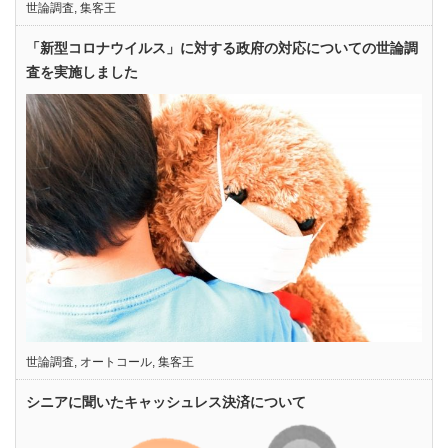
世論調査
,
集客王
「新型コロナウイルス」に対する政府の対応についての世論調
査を実施しました
世論調査
,
オートコール
,
集客王
シニアに聞いたキャッシュレス決済について