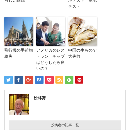
ろしい闘鶏
地テスト、高地
テスト
飛行機の手荷物
アメリカのレス
中国の生もので
紛失
トラン チップ
大失敗
はどうしたら良
いの？
松林努
投稿者の記事一覧