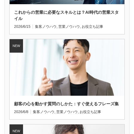
これからの営業に必要なスキルとは？AI時代の営業スタ
イル
2026/6/15
集客ノウハウ
,
営業ノウハウ
,
お役立ち記事
顧客の心を動かす質問のしかた：すぐ使えるフレーズ集
2026/6/8
集客ノウハウ
,
営業ノウハウ
,
お役立ち記事