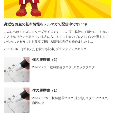
身近なお金の基本情報をメルマガで配信中です(^^)/
こんにちは！モズエンタープライズです。この度、弊社にて新たに、お金の
ことを知りたいと思っている方にも、すでにお金のプロとしてお仕事をして
いらっしゃる方にもお役立て頂ける情報の配信を始めました！…
2021/3/16
お知らせ
,
お役立ち記事
,
ブランディングキング
僕の履歴書（2）
2020/12/2
松林塾長ブログ
,
スタッフブログ
僕の履歴書（1）
2020/11/25
松林塾長ブログ
,
未分類
,
スタッフブログ
,
自己紹介