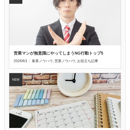
営業マンが無意識にやってしまうNG行動トップ5
2026/6/1
集客ノウハウ
,
営業ノウハウ
,
お役立ち記事