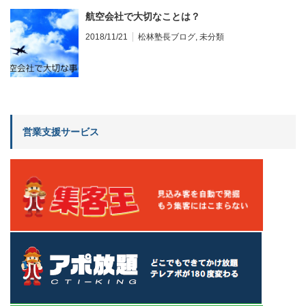
航空会社で大切なことは？
2018/11/21
松林塾長ブログ
,
未分類
営業支援サービス