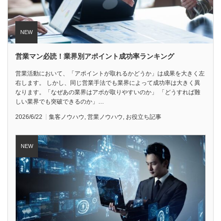
営業マン必読！業界別アポイント成功率ランキング
営業活動において、「アポイントが取れるかどうか」は成果を大きく左
右します。 しかし、同じ営業手法でも業界によって成功率は大きく異
なります。「なぜあの業界はアポが取りやすいのか」 「どうすれば難
しい業界でも突破できるのか」…
2026/6/22
集客ノウハウ
,
営業ノウハウ
,
お役立ち記事