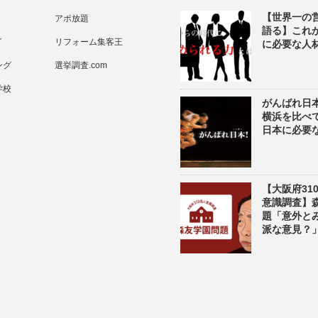
【世界一の
アポ放題
語る】これ
グ
リフォーム集客王
に必要な人
ング
選挙調査.com
学校
がんばれ日
横浜を比べ
日本に必要
【大阪府31
意識調査】
題「意外と
派な意見？