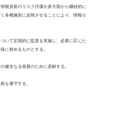
、情報資産のリスク評価を多方面から継続的に
づく各種施策に反映させることにより、情報セ
について定期的に監査を実施し、必要に応じた
確保に努めるものとする。
その健全なる発展のために貢献する。
規範を遵守する。