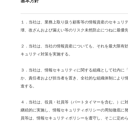
基本方針
１．当社は、業務上取り扱う顧客等の情報資産のセキュリ
壊、改ざんおよび漏えい等のリスク未然防止につねに最優
２．当社は、当社の情報資産についても、それを最大限有
キュリティ対策を実施する。
３．当社は、情報セキュリティに関する組織として社内に
か、責任者および担当者を置き、全社的な組織体制により
進する。
４．当社は、役員・社員等（パートタイマーを含む。）に
継続的に実施し、情報セキュリティポリシーの周知徹底に
員等は、情報セキュリティポリシーを遵守し、そこに定め