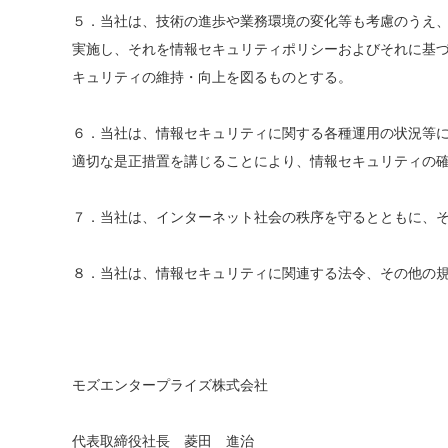
５．当社は、技術の進歩や業務環境の変化等も考慮のうえ
実施し、それを情報セキュリティポリシーおよびそれに基
キュリティの維持・向上を図るものとする。
６．当社は、情報セキュリティに関する各種運用の状況等
適切な是正措置を講じることにより、情報セキュリティの
７．当社は、インターネット社会の秩序を守るとともに、
８．当社は、情報セキュリティに関連する法令、その他の
モズエンタープライズ株式会社
代表取締役社長 菱田 進治