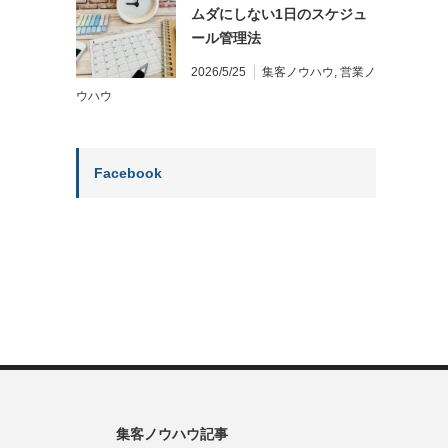
ムダにしない1日のスケジュ
ール管理法
2026/5/25
集客ノウハウ
,
営業ノ
ウハウ
Facebook
集客ノウハウ記事