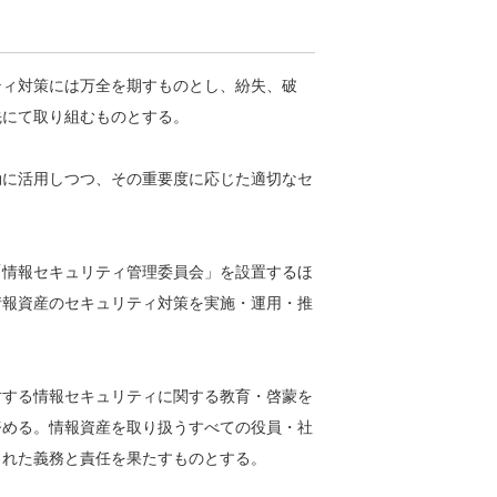
ティ対策には万全を期すものとし、紛失、破
先にて取り組むものとする。
効に活用しつつ、その重要度に応じた適切なセ
「情報セキュリティ管理委員会」を設置するほ
情報資産のセキュリティ対策を実施・運用・推
対する情報セキュリティに関する教育・啓蒙を
努める。情報資産を取り扱うすべての役員・社
られた義務と責任を果たすものとする。