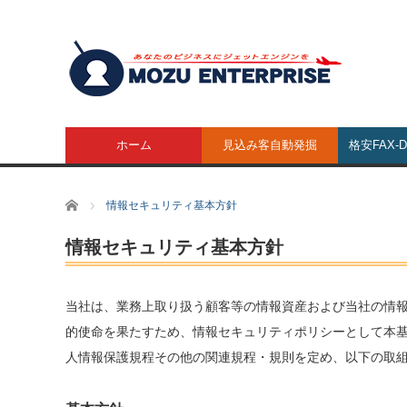
ホーム
見込み客自動発掘
格安FAX-
ホーム
情報セキュリティ基本方針
情報セキュリティ基本方針
当社は、業務上取り扱う顧客等の情報資産および当社の情
的使命を果たすため、情報セキュリティポリシーとして本
人情報保護規程その他の関連規程・規則を定め、以下の取