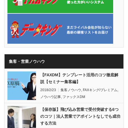
集客・営業ノウハウ
【FAXDM】テンプレート活用のコツ徹底解
説【セミナー集客編】
2018/2/23
集客ノウハウ
,
FAXキング/プレミアム
,
ノウハウ記事
,
ファックスDM
【保存版】飛び込み営業で受付突破する6つ
のコツ｜法人営業でアポイントなしでも成功
する方法