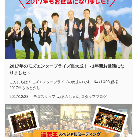
2017年のモズエンタープライズ集大成！～1年間お世話にな
りました～
こんにちは！モズエンタープライズのぬまのです！&#x1f408;皆様、
2017年もあと少し、…
2017/12/28
モズスタッフ
,
ぬまのちゃん
,
スタッフブログ