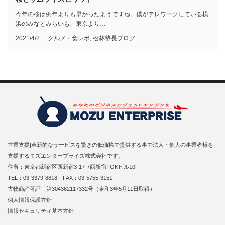
今年の桜は例年よりも早かったようですね。僕がテレワークしている横
浜のみなとみらいも 東京より…
2021/4/2
グルメ・食レポ
,
松林塾長ブログ
営業支援|革新的なサービスを驚きの低価格で提供する事で法人・個人の事業者様を
支援するモズエンタープライズ株式会社です。
住所：東京都新宿区西新宿3-17-7西新宿TOKビル10F
TEL：03-3379-8818 FAX：03-5755-3151
古物商許可証 第304362117332号（令和3年5月11日取得）
個人情報保護方針
情報セキュリティ基本方針