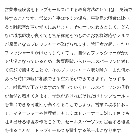
営業未経験者をトップセールスにする教育方法の1つ目は、笑顔で
接することです。営業の仕事は多くの場合、事務系の職種に比べ
ると離職率が高い傾向にあります。その一つの要因として、どん
なに職場環境が良くても営業稼働そのものにお客様対応やノルマ
が原因となるプレッシャーが挙げられます。管理者が起こったり
プレッシャーをかけたりしなくても、自然とプレッシャーがかか
る状況になっているため、教育段階からセールスパーソンに対し
て笑顔で接することで、そのプレッシャーを取り除き、また何か
あった時に気軽に相談できる空気感ができてきます。そうする
と、離職率が下がりますので育っていくセールスパーソンの母数
が自然と増えてきます。母数が多ければそれだけトップセールス
を輩出できる可能性が高くなることでしょう。営業の現場におい
て、マネージャーや管理者、もしくはトレーナーに対して何でも
吐き出せる環境を作ることで、セールスパーソンが定着する環境
を作ることが、トップセールスを輩出する第一歩になります。