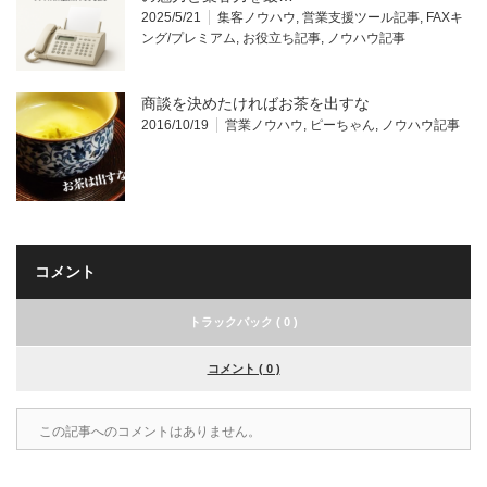
2025/5/21
集客ノウハウ
,
営業支援ツール記事
,
FAXキ
ング/プレミアム
,
お役立ち記事
,
ノウハウ記事
商談を決めたければお茶を出すな
2016/10/19
営業ノウハウ
,
ピーちゃん
,
ノウハウ記事
コメント
トラックバック ( 0 )
コメント ( 0 )
この記事へのコメントはありません。