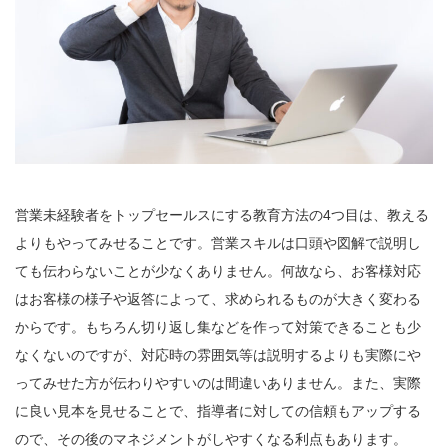
営業未経験者をトップセールスにする教育方法の4つ目は、教える
よりもやってみせることです。営業スキルは口頭や図解で説明し
ても伝わらないことが少なくありません。何故なら、お客様対応
はお客様の様子や返答によって、求められるものが大きく変わる
からです。もちろん切り返し集などを作って対策できることも少
なくないのですが、対応時の雰囲気等は説明するよりも実際にや
ってみせた方が伝わりやすいのは間違いありません。また、実際
に良い見本を見せることで、指導者に対しての信頼もアップする
ので、その後のマネジメントがしやすくなる利点もあります。