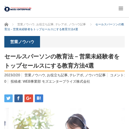
ホーム
営業ノウハウ
,
お役立ち記事
,
テレアポ
,
ノウハウ記事
セールスパーソンの教
育法－営業未経験者をトップセールスにする教育方法4選
営業ノウハウ
セールスパーソンの教育法－営業未経験者を
トップセールスにする教育方法4選
2023/2/20
営業ノウハウ
,
お役立ち記事
,
テレアポ
,
ノウハウ記事
コメント:
0
投稿者:
WEB事業部 モズエンタープライズ株式会社