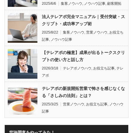
2025/6/6
集客ノウハウ
,
ノウハウ記事
,
顧客開拓
法人テレアポ完全マニュアル｜受付突破・ス
クリプト・成功率アップ術
2025/8/22
集客ノウハウ
,
営業ノウハウ
,
お役立ち
記事
,
ノウハウ記事
【テレアポの極意】成果が出るトークスクリ
プトの使い方と話し方
2026/3/18
テレアポノウハウ
,
お役立ち記事
,
テレ
アポ
テレアポの新規開拓営業で怖さを感じなくな
る「さしみの法則」とは？
2025/3/25
営業ノウハウ
,
お役立ち記事
,
ノウハウ
記事
世論調査をやってみた！