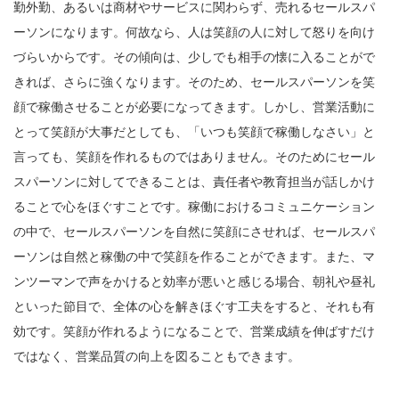
勤外勤、あるいは商材やサービスに関わらず、売れるセールスパ
ーソンになります。何故なら、人は笑顔の人に対して怒りを向け
づらいからです。その傾向は、少しでも相手の懐に入ることがで
きれば、さらに強くなります。そのため、セールスパーソンを笑
顔で稼働させることが必要になってきます。しかし、営業活動に
とって笑顔が大事だとしても、「いつも笑顔で稼働しなさい」と
言っても、笑顔を作れるものではありません。そのためにセール
スパーソンに対してできることは、責任者や教育担当が話しかけ
ることで心をほぐすことです。稼働におけるコミュニケーション
の中で、セールスパーソンを自然に笑顔にさせれば、セールスパ
ーソンは自然と稼働の中で笑顔を作ることができます。また、マ
ンツーマンで声をかけると効率が悪いと感じる場合、朝礼や昼礼
といった節目で、全体の心を解きほぐす工夫をすると、それも有
効です。笑顔が作れるようになることで、営業成績を伸ばすだけ
ではなく、営業品質の向上を図ることもできます。