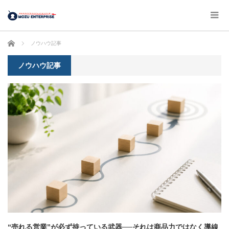
ホーム
ノウハウ記事
ノウハウ記事
“売れる営業”が必ず持っている武器──それは商品力ではなく導線