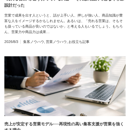
設計だった
営業で成果を出す人というと、話が上手い人、押しが強い人、商品知識が豊
富な人をイメージするかもしれません。あるいは、「売れる営業は、そもそ
も扱っている商品が良いのではないか」と考える人もいるでしょう。もちろ
ん、営業力や商品力は成果…
2026/8/3
集客ノウハウ
,
営業ノウハウ
,
お役立ち記事
売上が安定する営業モデル──再現性の高い集客支援が営業を強く
する理由