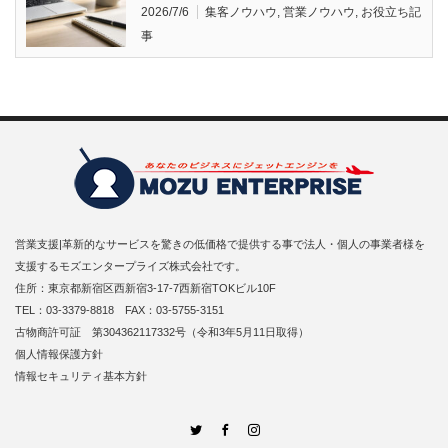
2026/7/6
集客ノウハウ
,
営業ノウハウ
,
お役立ち記
事
営業支援|革新的なサービスを驚きの低価格で提供する事で法人・個人の事業者様を
支援するモズエンタープライズ株式会社です。
住所：東京都新宿区西新宿3-17-7西新宿TOKビル10F
TEL：03-3379-8818 FAX：03-5755-3151
古物商許可証 第304362117332号（令和3年5月11日取得）
個人情報保護方針
情報セキュリティ基本方針
Twitter
Facebook
Instagram