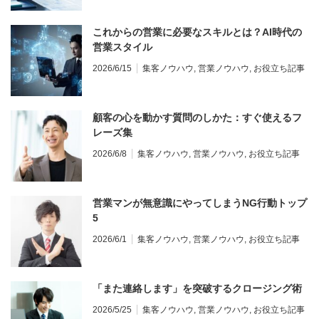
これからの営業に必要なスキルとは？AI時代の
営業スタイル
2026/6/15
集客ノウハウ
,
営業ノウハウ
,
お役立ち記事
顧客の心を動かす質問のしかた：すぐ使えるフ
レーズ集
2026/6/8
集客ノウハウ
,
営業ノウハウ
,
お役立ち記事
営業マンが無意識にやってしまうNG行動トップ
5
2026/6/1
集客ノウハウ
,
営業ノウハウ
,
お役立ち記事
「また連絡します」を突破するクロージング術
2026/5/25
集客ノウハウ
,
営業ノウハウ
,
お役立ち記事