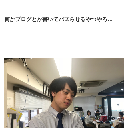
何かブログとか書いてバズらせるやつやろ…