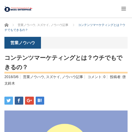
ホーム
営業ノウハウ
,
スズケイ
,
ノウハウ記事
コンテンツマーケティングとは？ウ
チでもできるの？
営業ノウハウ
コンテンツマーケティングとは？ウチでもで
きるの？
2018/3/6
営業ノウハウ
,
スズケイ
,
ノウハウ記事
コメント:
0
投稿者:
啓
太鈴木