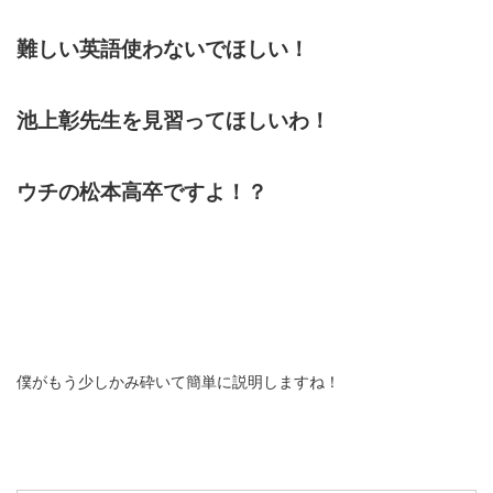
難しい英語使わないでほしい！
池上彰先生を見習ってほしいわ！
ウチの松本高卒ですよ！？
僕がもう少しかみ砕いて簡単に説明しますね！