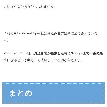
という不安があるかもしれません。
それでもPools and Spas社は見込み客の疑問に全て答えていま
す。
Pools and Spas社は
見込み客が検索した時にGoogle上で一番の先
生になる
という考え方で成功している例と言えます。
まとめ