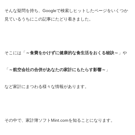
そんな疑問を持ち、Googleで検索しヒットしたページをいくつか
見ているうちにこの記事にたどり着きました。
そこには「
～食費をかけずに健康的な食生活をおくる秘訣～
」や
「
～航空会社の合併があなたの家計にもたらす影響～
」
など家計にまつわる様々な情報があります。
その中で、家計簿ソフトMint.comを知ることになります。