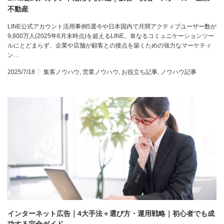
不動産
LINE公式アカウント活用事例5選今や日本国内で月間アクティブユーザー数が
9,800万人(2025年6月末時点)を超えるLINE。単なるコミュニケーションツー
ルにとどまらず、企業や店舗が顧客との接点を築くための強力なマーケティ
ン…
2025/7/18
集客ノウハウ
,
営業ノウハウ
,
お役立ち記事
,
ノウハウ記事
インターネット広告｜4大手法＋選び方・運用戦略｜初心者でも成
功する完全ガイド