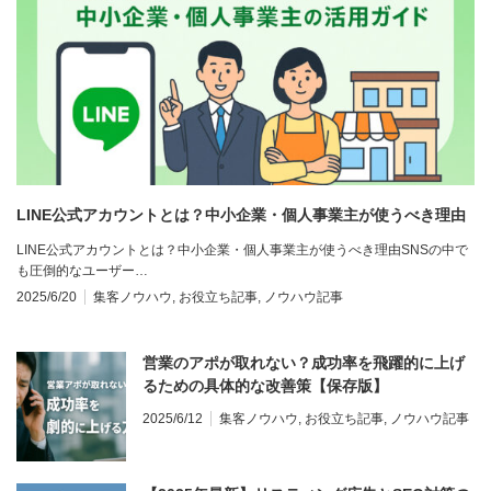
LINE公式アカウントとは？中小企業・個人事業主が使うべき理由
LINE公式アカウントとは？中小企業・個人事業主が使うべき理由SNSの中で
も圧倒的なユーザー…
2025/6/20
集客ノウハウ
,
お役立ち記事
,
ノウハウ記事
営業のアポが取れない？成功率を飛躍的に上げ
るための具体的な改善策【保存版】
2025/6/12
集客ノウハウ
,
お役立ち記事
,
ノウハウ記事