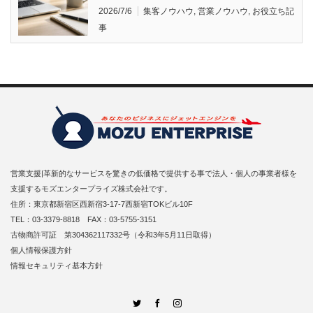
2026/7/6
集客ノウハウ
,
営業ノウハウ
,
お役立ち記
事
営業支援|革新的なサービスを驚きの低価格で提供する事で法人・個人の事業者様を
支援するモズエンタープライズ株式会社です。
住所：東京都新宿区西新宿3-17-7西新宿TOKビル10F
TEL：03-3379-8818 FAX：03-5755-3151
古物商許可証 第304362117332号（令和3年5月11日取得）
個人情報保護方針
情報セキュリティ基本方針
Twitter
Facebook
Instagram