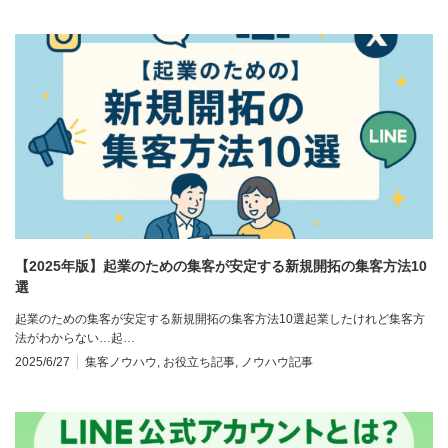
【2025年版】起業のための集客が安定する新規開拓の集客方法10
選
起業のための集客が安定する新規開拓の集客方法10選起業したけれど集客方
法がわからない…起…
2025/6/27
集客ノウハウ
,
お役立ち記事
,
ノウハウ記事