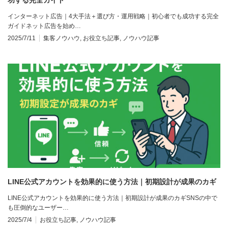
インターネット広告｜4大手法＋選び方・運用戦略｜初心者でも成功する完全
ガイドネット広告を始め…
2025/7/11
集客ノウハウ
,
お役立ち記事
,
ノウハウ記事
LINE公式アカウントを効果的に使う方法｜初期設計が成果のカギ
LINE公式アカウントを効果的に使う方法｜初期設計が成果のカギSNSの中で
も圧倒的なユーザー…
2025/7/4
お役立ち記事
,
ノウハウ記事