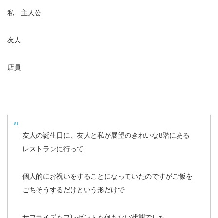
私 主人公
友人
店員
友人の誕生日に、友人と私が展望のきれいな8階にある
レストランに行って
個人的にお祝いをすることになっていたのですがご飯を
ごちそうするだけという形だけで
サプライズもプレゼントも何もない状態でした。