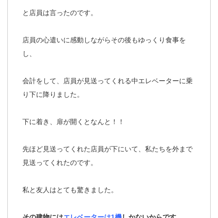
と店員は言ったのです。
店員の心遣いに感動しながらその後もゆっくり食事を
し、
会計をして、店員が見送ってくれる中エレベーターに乗
り下に降りました。
下に着き、扉が開くとなんと！！
先ほど見送ってくれた店員が下にいて、私たちを外まで
見送ってくれたのです。
私と友人はとても驚きました。
その建物には
エレベーターは1機
しかないからです。