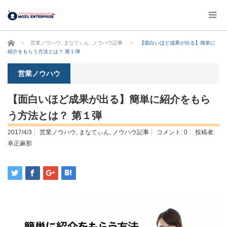
ホーム
営業ノウハウ
,
まなてぃん
,
ノウハウ記事
【面白いほど成果が出る】簡単に
紹介をもらう方法とは？ 第１弾
営業ノウハウ
【面白いほど成果が出る】簡単に紹介をもら
う方法とは？ 第１弾
2017/4/3
営業ノウハウ
,
まなてぃん
,
ノウハウ記事
コメント:
0
投稿者:
幸正麻那