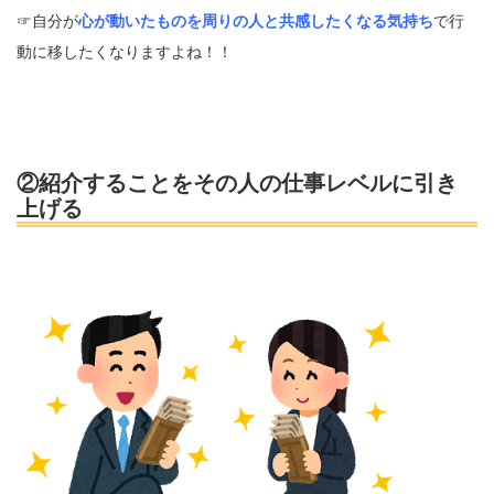
☞自分が
心が動いたものを周りの人と共感したくなる気持ち
で行
動に移したくなりますよね！！
②紹介することをその人の仕事レベルに引き
上げる