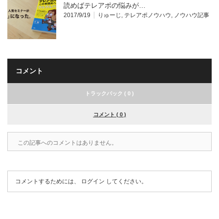
読めばテレアポの悩みが…
2017/9/19
りゅーじ
,
テレアポノウハウ
,
ノウハウ記事
コメント
トラックバック ( 0 )
コメント ( 0 )
この記事へのコメントはありません。
コメントするためには、
ログイン
してください。