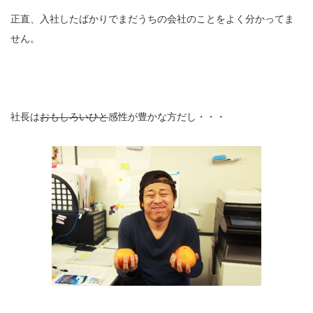
正直、入社したばかりでまだうちの会社のことをよく分かってま
せん。
社長は
おもしろいひと
感性が豊かな方だし・・・