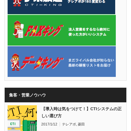
集客・営業ノウハウ
【導入時は気をつけて！】CTIシステムの正
しい選び方
2017/1/12
テレアポ
,
菱田