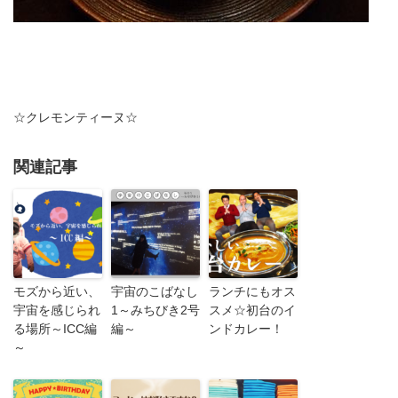
☆クレモンティーヌ☆
関連記事
モズから近い、
宇宙のこばなし
ランチにもオス
宇宙を感じられ
1～みちびき2号
スメ☆初台のイ
る場所～ICC編
編～
ンドカレー！
～