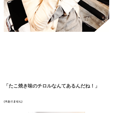
「たこ焼き味のチロルなんてあるんだね！」
(※ありません)