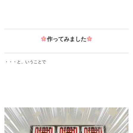
作ってみました
・・・と、いうことで