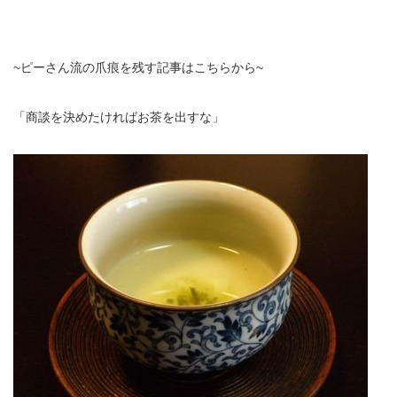
~ピーさん流の爪痕を残す記事は
こちら
から~
「商談を決めたければお茶を出すな」