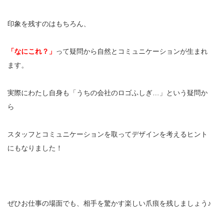
印象を残すのはもちろん、
「なにこれ？」
って疑問から自然とコミュニケーションが生まれ
ます。
実際にわたし自身も「うちの会社のロゴふしぎ…」という疑問か
ら
スタッフとコミュニケーションを取ってデザインを考えるヒント
にもなりました！
ぜひお仕事の場面でも、相手を驚かす楽しい爪痕を残しましょう♪