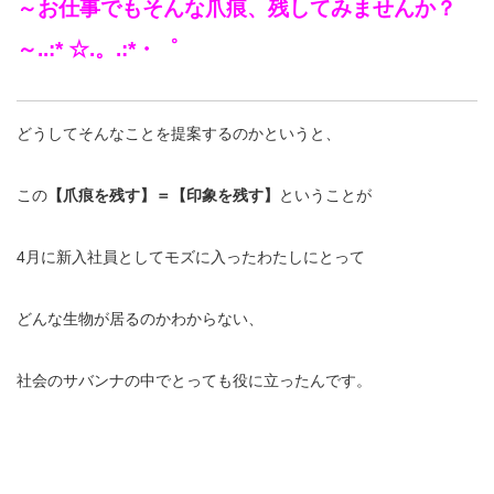
～お仕事でもそんな爪痕、残してみませんか？
～..:* ☆.。.:*・゜
どうしてそんなことを提案するのかというと、
この
【爪痕を残す】＝【印象を残す】
ということが
4月に新入社員としてモズに入ったわたしにとって
どんな生物が居るのかわからない、
社会のサバンナの中でとっても役に立ったんです。