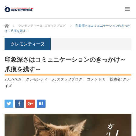
ホーム
クレモンティーヌ
,
スタッフブログ
印象深さはコミュニケーションのきっか
け～爪痕を残す～
クレモンティーヌ
印象深さはコミュニケーションのきっかけ～
爪痕を残す～
2017/7/19
クレモンティーヌ
,
スタッフブログ
コメント:
0
投稿者:
クレ
イズ