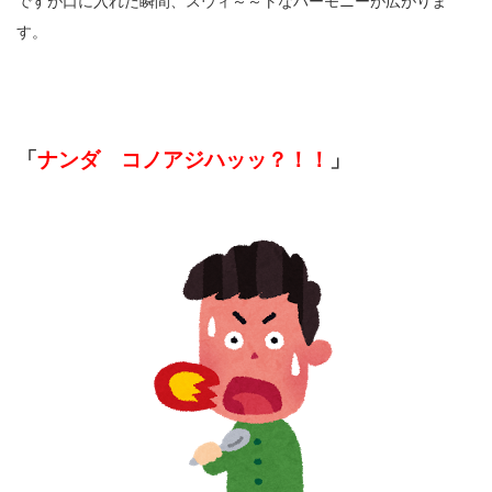
ですが口に入れた瞬間、スウィ～～トなハーモニーが広がりま
す。
「
ナンダ コノアジハッッ？！！
」