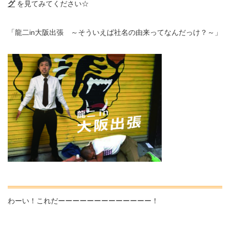
グ
を見てみてください☆
「龍二in大阪出張 ～そういえば社名の由来ってなんだっけ？～」
わーい！これだーーーーーーーーーーーーー！